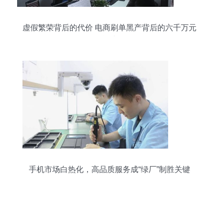
虚假繁荣背后的代价 电商刷单黑产背后的六千万元
假单迷局
手机市场白热化，高品质服务成“绿厂”制胜关键