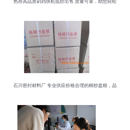
热荐高品质剁鸡块机低价出售 质量可靠，助您轻松
提升效率
石川密封材料厂 专业供应价格合理的棉纱盘根，品
质与服务的卓越之选