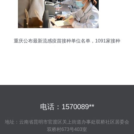
重庆公布最新流感疫苗接种单位名单，1091家接种
点等您来预约
电话：1570089**
地址：云南省昆明市官渡区关上街道办事处双桥社区居委会
双桥村673号403室